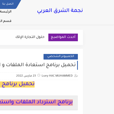
اتصل بنا
نجمة الشرق العربي
الرئيسة
قسم ال
أحدث المواضيع
حلول التجارة الإلكترونية لع
الكمبيوتر الشخصي
تحميل برنامج استعادة الملفات و 
Luey HAC MUHAMMED
23 مارس 2022
تحميل برنامج 
برنامج استرداد الملفات واستعا