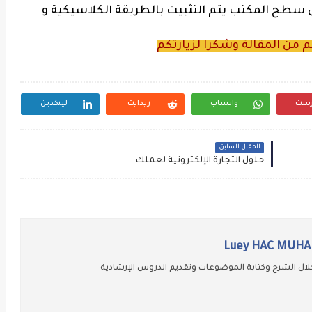
ى سطح المكتب يتم التثبيت بالطريقة الكلاسيكية و
كم من المقالة وشكرا لزيارتكم
رست
واتساب
ريدايت
لينكدين
المقال السابق
حلول التجارة الإلكترونية لعملك
Luey HAC MUH
ال الشرح وكتابة الموضوعات وتقديم الدروس الإرشادية