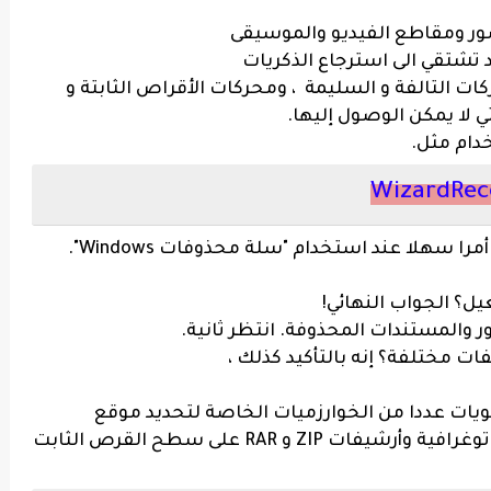
ور ومقاطع الفيديو والموسيقى
تشتقي الى استرجاع الذكريات
ات التالفة و السليمة ، ومحركات الأقراص الثابتة و
ي لا يمكن الوصول إليها.
خدام مثل.
WizardRec
مرا سهلا عند استخدام "سلة محذوفات Windows".
ل؟ الجواب النهائي!
والمستندات المحذوفة. انتظر ثانية.
ت مختلفة؟ إنه بالتأكيد كذلك ،
ويات عددا من الخوارزميات الخاصة لتحديد موقع
مستندات المكتب المحذوفة والصور الفوتوغرافية وأرشيفات ZIP و RAR على سطح القرص الثابت