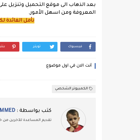
بعد الذهاب الى موقع التحميل وتنزيل عل
المعروفة ومن اسهل الأمور.
نأمل الفائدة ل
فيسبوك
تويتر
بنت
أنت الان في اول موضوع
الكمبيوتر الشخصي
كتب بواسطة :
AMMED
تقديم المساعدة للآخرين من خل