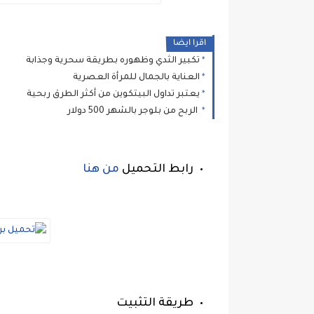
اقرا ايضا
تكبير الثدي وظهوره بطريقة سحرية وجذابة
العناية بالجمال للمرأة العصرية
يعتبر تداول البيتكوين من أكثر الطرق ربحية
الربح من بلوجر بالشهر 500 دولار
رابط التحميل
من هنا
طريقة التثبيت