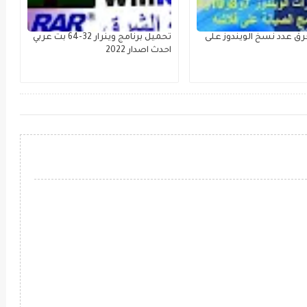
ق عدد نسخ الويندوز على
تحميل برنامج وينرار 32-64 بت عربي
احدث اصدار 2022