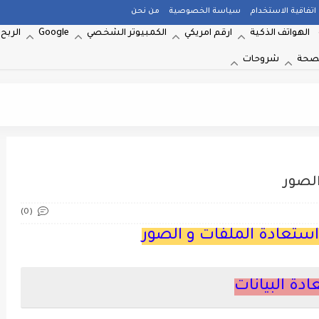
اتفاقية الاستخدام
سياسة الخصوصية
من نحن
الهواتف الذكية
ارقم امريكي
الكمبيوتر الشخصي
Google
الربح 
صحة
شروحات
الصور
(0)
استعادة الملفات و الصور
دة البيانات