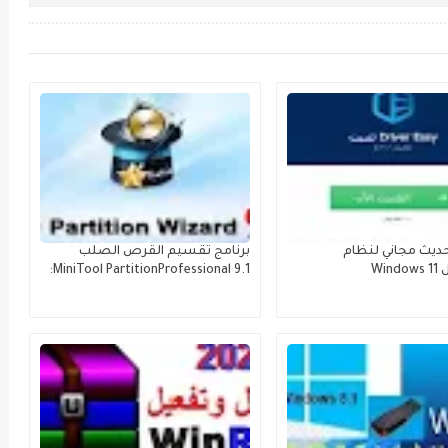
حديث مجاني لنظام
برنامج تقسيم القرص الصلب
Wi
MiniTool PartitionProfessional 9.1: