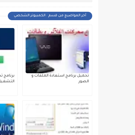
أخر المواضيع من قسم : الكمبيوتر الشخصي
تحميل برنامج استعادة الملفات و
برنامج ت
الصور
التشغيل ndows 11