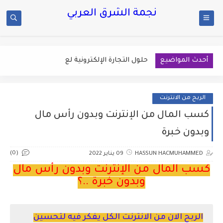
نجمة الشرق العربي
أحدث المواضيع
معلوما
الربح من الانترنت
كسب المال من الإنترنت وبدون رأس مال
وبدون خبرة
(0)
HASSUN HACMUHAMMED
09 يناير 2022
كسب المال من الإنترنت وبدون رأس مال
وبدون خبرة ..؟
الربح الان من الانترنت الكل يفكر فيه لتحسين