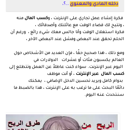
دخله المادي والمعنوي
..؟،
فكرة إنشاء عمل تجاري على الإنترنت ، و
كسب المال
منه
،
وتتيح لك قضاء الوقت مع عائلتك وأصدقائك ،
فكرة استغلال الوقت وأنا جالس معك شيء رائع ،
ورغم أن
الحلم تحقق عند البعض وفشل عند البعض الآخر ،
ومع ذلك ، هذا صحيح حقًا ، فإن العديد من الأشخاص حول
العالم يكسبون مئات أو عشرات
الدولارات في
اليوم عبر الإنترنت. سواء كنت عاطلاً عن العمل وتتطلع إلى
كسب المال
عبر الإنترنت
، أو أنت موظف
بدوام كامل ويريد تحسين الدخل الإضافي ، يمكنك
دائمًا
البحث على ما ترغب به على الإنترنت ، هذا بالضبط ما
سنتحدث عنه اليوم.