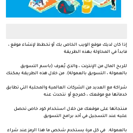
إذا كان لديك موقع الويب الخاص بك أو تخطط لإنشاء موقع ،
فابدأ في المحاولة بهذه الطريقة
للربح المال من الإنترنت ، والذي يُعرف (باسم التسويق
بالعمولة ، التسويق بالعمولة). من خلال هذه الطريقة يمكنك
شراكة مع العديد من الشركات العالمية والمحلية التي تطابق
خدماتها مع موقعك ، كمرجع أو نتحدث عنه
منتجاتها على موقعك من خلال استخدام كود خاص تحصل
عليه عند التسجيل في أحد برامج التسويق
بالعمولة. في كل مرة يستخدم شخص ما هذا الرمز عند شراء