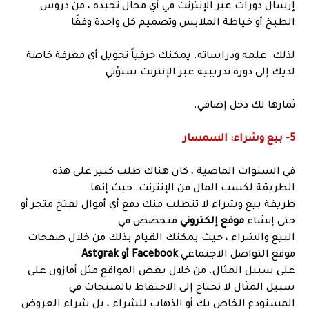
إرسال دورات عبر الإنترنت في أي مجال تجيده ، من دروس
الطبخ أو خياطة الملابس وتصميم كل واحدة وفقًا
لذلك علمه ودراساته. يمكنك حرفياً تحويل أي معرفة خاصة
لديك إلى دورة تدريبية عبر الإنترنت ستؤتي
ثمارها لك دخل إضافي.
5- بيع وشراء: السمسار
في السنوات الماضية ، كان هناك طلب كبير على هذه
الطريقة لكسب المال من الإنترنت. حيث إنها
طريقة بيع وشراء لا تتطلب منك دفع أي أموال لفتح متجر أو
حتى إنشاء
موقع إلكتروني
متخصص في
البيع والشراء ، حيث يمكنك القيام بذلك من خلال صفحات
موقع التواصل الاجتماعي
Facebook أو Astgrak
على سبيل المثال. من خلال بعض المواقع مثل أمازون على
سبيل المثال لا تحتاج إلى الاحتفاظ بالمنتجات في
المستودع الخاص بك أو الذهاب للشراء ، بل شراء العروض