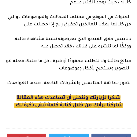
خلاله ، حيث يوجد الكثير منهم
القنوات في الموقع في مختلف المجالات والموضوعات ، والتي
من خلالها يمكن للمالكين تحقيق ربح إذا حصلت على
دبابيس حقق الفيديو الذي يعرضونه نسبة مشاهدة عالية.
ووفقًا لما تنشره على قناتك ، فقد تحصل منه
مبالغ طائلة ولا تتطلب مجهودًا أو خبرة ، كل ما عليك فعله هو
التصوير وستخرج بأفكار وموضوعات
لتفوز بها ثقة المتابعين والشركات التابعة. عندما الغواصات
شكرا لزيارتك ونتمنى أن تساعدك هذه المقالة
شاركنا برأيك من خلال كتابة كلمة تبقى ذكرة لك