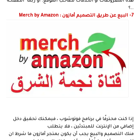
هذه المعروضات أو الخدمات لصاحب الموقع. او ربما الصفحة
..؟
7- البيع عن طريق التصميم أمازون : Merch by Amazon
إذا كنت محترفًا في برنامج فوتوشوب ، فيمكنك تحقيق دخل
إضافي من الإنترنت للمبتدئين ، فلا يتطلب
منك التصميم والبيع يجب أن يكون بمتجر أمازون ما شرط ان