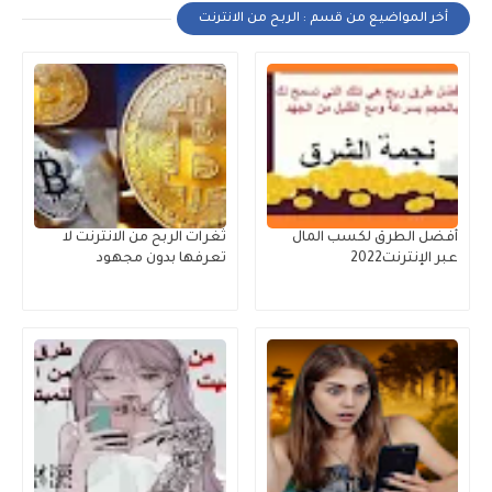
أخر المواضيع من قسم : الربح من الانترنت
أفضل الطرق لكسب المال
ثغرات الربح من الانترنت لا
عبر الإنترنت2022
تعرفها بدون مجهود