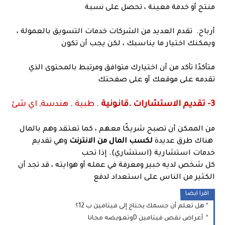
منتج أو خدمة معينة ، تحصل على نسبة
أرباح. تقدم العديد من الشركات خدمات التسويق بالعمولة ،
ويمكنك اختيار ما يناسبك ، لكن يجب أن تكون
متأكدًا تأكد من أن اختيارك متوافق ومرتبط بالمحتوى الذي
تقدمه على موقعك أو على صفحتك
3- تقديم الاستشارات .قانونية
. طبية . هندسة, اي شئ
من الممكن أن تصبح شريكًا معهم ، كما تعتقد وهم بالمال
هناك طرق عديدة
لكسب المال من الانترنت
وهي تقديم
خدمات استشارية (استشاري). إذا تحب
كل شخص لديه خبير ومعرفة في عمله أو هوايته ، قد تجد أن
الكثير من الناس على استعداد لدفع
اقرا ايضا
هل تعلم أن جسمك يحتاج إلى فيتامين ب 12؟
أعراض نقص فيتامين Dوتعويضه مجانا