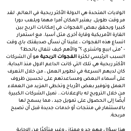
الولايات المتحدة هي الدولة الأكثر ربحية في العالم. لقد
مر وقت طويل. يعتبر المكان أمرا مهما ويلعب دورا
كبيرا ويحقق بعض الفجوات في إمكانات الربح بين
القارة الأمريكية وقارة أخرى مثل آسيا. مع استمرار
اتساع هذه الفجوات ، علينا أن نسأل صديقتك باي وقت
- "متى ابيع واشتري ؟" والأهم كيف تتفال بالحظ؟
السبب الرئيسي لكثرة
الفجوات الربحية
هو أن الشركات
الأكثر ربحية هي تلك التي كانت الداعم الاول منذ البداية.
كان لديهم السرعة في تطوير العمل ، من خلال التعرف
على أسماء البعض ومساعدتهم على تحسين ظروف
العمل وتوفير بعض الأرباح وتخطي المزيد من العملاء
من خلال الترويج له بالإعلانات.. تميل الشركات الكبيرة
أيضًا إلى الحصول على تمويل جيد ، مما يسمح لها
بالاستثمار في منتجات أو خدمات جديدة قبل أن تصبح
مربحة.
هذا سؤال مهم جد و ممتاز ، وغير متأكدًا من الإجابة