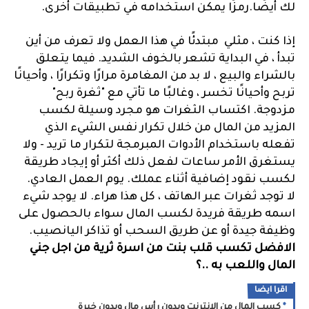
لك أيضًا.رمزًا يمكن استخدامه في تطبيقات أخرى.
إذا كنت ، مثلي مبتدئًا في هذا العمل ولا تعرف من أين
تبدأ ، في البداية تشعر بالخوف الشديد. فيما يتعلق
بالشراء والبيع ، لا بد من المغامرة مرارًا وتكرارًا ، وأحيانًا
تربح وأحيانًا تخسر ، وغالبًا ما تأتي مع "ثغرة ربح"
مزدوجة. اكتساب الثغرات هو مجرد وسيلة لكسب
المزيد من المال من خلال تكرار نفس الشيء الذي
تفعله باستخدام الأدوات المبرمجة لتكرار ما تريد - ولا
يستغرق الأمر ساعات لفعل ذلك أكثر أو إيجاد طريقة
لكسب نقود إضافية أثناء عملك. يوم العمل العادي.
لا توجد ثغرات عبر الهاتف ، كل هذا هراء. لا يوجد شيء
اسمه طريقة فريدة لكسب المال سواء بالحصول على
وظيفة جيدة أو عن طريق السحب أو تذاكر اليانصيب.
الافضل تكسب قلب بنت من اسرة ثرية من اجل جني
المال واللعب به ..؟
اقرا ايضا
كسب المال من الإنترنت وبدون رأس مال وبدون خبرة